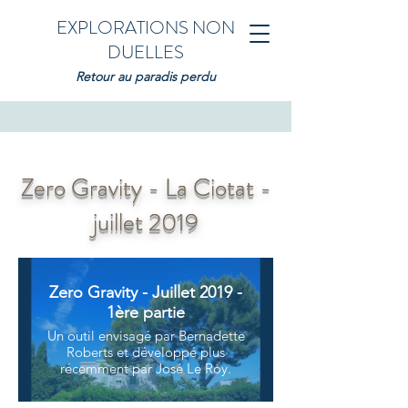
EXPLORATIONS NON
DUELLES
Retour au paradis perdu
Zero Gravity - La Ciotat -
juillet 2019
Zero Gravity - Juillet 2019 -
1ère partie
Un outil envisagé par Bernadette
Roberts et développé plus
récemment par José Le Roy.