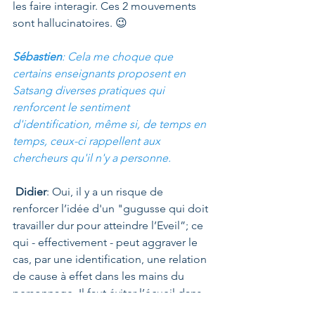
les faire interagir. Ces 2 mouvements 
sont hallucinatoires. 😉
Sébastien
: Cela me choque que 
certains enseignants proposent en 
Satsang diverses pratiques qui 
renforcent le sentiment 
d'identification, même si, de temps en 
temps, ceux-ci rappellent aux 
chercheurs qu'il n'y a personne.
Didier
: Oui, il y a un risque de 
renforcer l’idée d'un "gugusse qui doit 
travailler dur pour atteindre l’Eveil”; ce 
qui - effectivement - peut aggraver le 
cas, par une identification, une relation 
de cause à effet dans les mains du 
personnage. Il faut éviter l’écueil dans 
la mesure du possible.