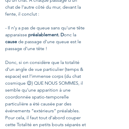
qu’un chat. A chaque passage d'un 
chat de l’autre côté du mur, devant la 
fente, il conclut :
- Il n’y a pas de queue sans qu'une tête 
apparaisse 
préalablement. D
onc la 
cause
 de passage d’une queue est le 
passage d’une tête !
Donc, si on considère que la totalité 
d’un angle de vue particulier (temps & 
espace) est l’immense corps (du chat 
cosmique 😉) QUE NOUS SOMMES, il 
semble qu’une apparition à une 
coordonnée spatio-temporelle 
particulière a été causée par des 
événements “extérieurs” préalables. 
Pour cela, il faut tout d’abord couper 
cette Totalité en petits bouts séparés et 