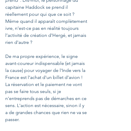
prend
”. Dis-moi, le personnage du 
capitaine Haddock se prend il 
réellement pour qui que ce soit ? 
Même quand il apparaît complètement 
ivre, n’est-ce pas en réalité toujours 
l’activité de création d'Hergé, et jamais 
rien d'autre ?
De ma propre expérience, le signe 
avant-coureur indispensable (et jamais 
la cause) pour voyager de l'Inde vers la 
France est l’achat d'un billet d’avion ! 
La réservation et le paiement ne vont 
pas se faire tous seuls, si je 
n'entreprends pas de démarches en ce 
sens. L'action est nécessaire, sinon il y 
a de grandes chances que rien ne va se 
passer.