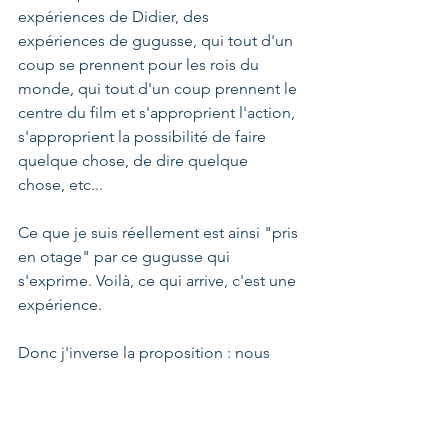
expériences de Didier, des 
expériences de gugusse, qui tout d'un 
coup se prennent pour les rois du 
monde, qui tout d'un coup prennent le 
centre du film et s'approprient l'action, 
s'approprient la possibilité de faire 
quelque chose, de dire quelque 
chose, etc...
Ce que je suis réellement est ainsi "pris 
en otage" par ce gugusse qui 
s'exprime. Voilà, ce qui arrive, c'est une 
expérience.
Donc j'inverse la proposition : nous 
n'avons pas d'expériences d'Eveil, 
nous n'avons pas d'expériences 
d'unité, ça n'existe pas. Lire la vie 