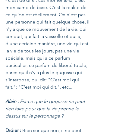
- c'est de dire : ces moments-là, c'est 
mon camp de base. C'est la réalité de 
ce qu'on est réellement. On n'est pas 
une personne qui fait quelque chose, il 
n'y a que ce mouvement de la vie, qui 
conduit, qui fait la vaisselle et qui a, 
d'une certaine manière, une vie qui est 
la vie de tous les jours, pas une vie 
spéciale, mais qui a ce parfum 
particulier, ce parfum de liberté totale, 
parce qu'il n'y a plus le gugusse qui 
s'interpose, qui dit: "C'est moi qui 
fait."; "C'est moi qui dit.", etc...
Alain :
 Est-ce que le gugusse ne peut 
rien faire pour que la vie prenne le 
dessus sur le personnage ?
Didier : 
Bien sûr que non, il ne peut 