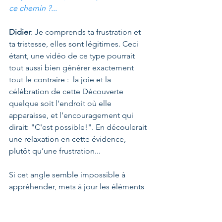
ce chemin ?...
Didier
: Je comprends ta frustration et 
ta tristesse, elles sont légitimes. Ceci 
étant, une vidéo de ce type pourrait 
tout aussi bien générer exactement 
tout le contraire :  la joie et la 
célébration de cette Découverte 
quelque soit l’endroit où elle 
apparaisse, et l’encouragement qui 
dirait: "C'est possible!". En découlerait 
une relaxation en cette évidence, 
plutôt qu’une frustration...
Si cet angle semble impossible à 
appréhender, mets à jour les éléments 
qui génèrent cette réaction spécifique, 
et regarde-les bien droit dans les yeux 