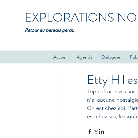
EXPLORATIONS NO
Retour au paradis perdu
Accueil
Agenda
Dialogues
Publ
Etty Hille
Jopie était assis sur 
n’ai aucune nostalgie
On est chez soi. Part
est chez soi, lorsqu’