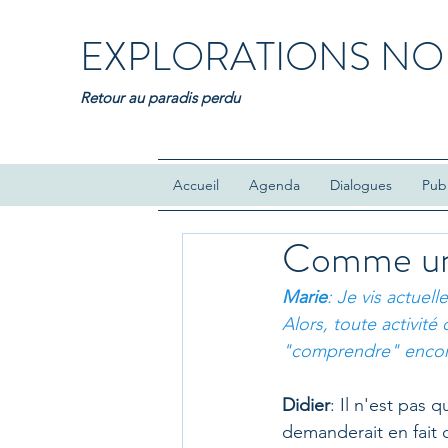
EXPLORATIONS NO
Retour au paradis perdu
Accueil
Agenda
Dialogues
Publ
Comme un
Marie
: Je vis actuel
Alors, toute activité
"comprendre" encor
Didier
: Il n'est pas 
demanderait en fait 