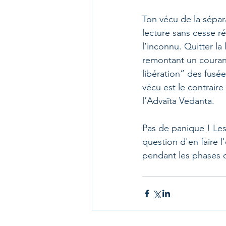
Ton vécu de la sépar
lecture sans cesse ré
l’inconnu. Quitter l
remontant un courant.
libération” des fusée
vécu est le contraire
l’Advaïta Vedanta. 
Pas de panique ! Les
question d'en faire 
pendant les phases d