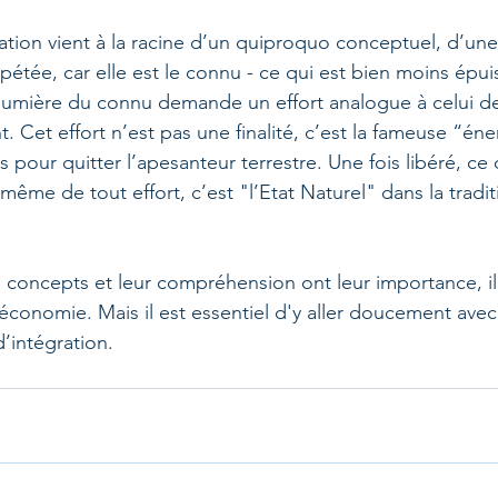
ation vient à la racine d’un quiproquo conceptuel, d’une 
pétée, car elle est le connu - ce qui est bien moins épui
a lumière du connu demande un effort analogue à celui 
 Cet effort n’est pas une finalité, c’est la fameuse “éne
s pour quitter l’apesanteur terrestre. Une fois libéré, ce q
 même de tout effort, c’est "l’Etat Naturel" dans la tradi
 concepts et leur compréhension ont leur importance, il
l'économie. Mais il est essentiel d'y aller doucement ave
’intégration.