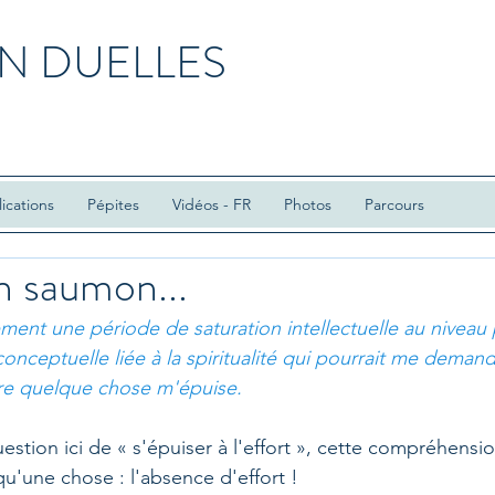
N DUELLES
ications
Pépites
Vidéos - FR
Photos
Parcours
 saumon...
lement une période de saturation i
ntellectuelle au niveau 
 conceptuelle liée à la spiritualité qui pourrait me deman
e quelque chose m'épuise.
question ici de « s'épuiser à l'effort », cette compréhensi
qu'une chose : l'absence d'effort !