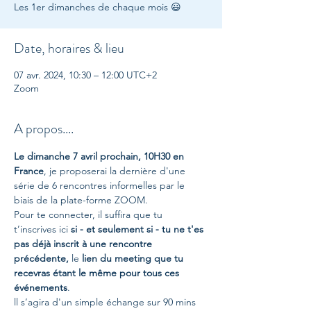
Les 1er dimanches de chaque mois 😃
Date, horaires & lieu
07 avr. 2024, 10:30 – 12:00 UTC+2
Zoom
A propos....
Le dimanche 7 avril prochain, 10H30 en 
France
, je proposerai la dernière d'une 
série de 6 rencontres informelles par le 
biais de la plate-forme ZOOM.
Pour te connecter, il suffira que tu 
t’inscrives ici 
si - et seulement si - tu ne t'es 
pas déjà inscrit à une rencontre 
précédente,
 le 
lien du meeting que tu 
recevras étant le même pour tous ces 
événements
.
ll s’agira d'un simple échange sur 90 mins 