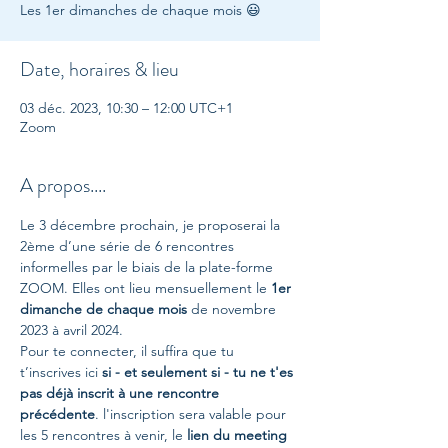
Les 1er dimanches de chaque mois 😃
Date, horaires & lieu
03 déc. 2023, 10:30 – 12:00 UTC+1
Zoom
A propos....
Le 3 décembre prochain, je proposerai la 
2ème d’une série de 6 rencontres 
informelles par le biais de la plate-forme 
ZOOM. Elles ont lieu mensuellement le 
1er 
dimanche de chaque mois
 de novembre 
2023 à avril 2024.
Pour te connecter, il suffira que tu 
t’inscrives ici 
si - et seulement si - tu ne t'es 
pas déjà inscrit à une rencontre 
précédente
. l'inscription sera valable pour 
les 5 rencontres à venir, le 
lien du meeting 