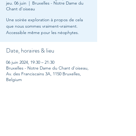
jeu. 06 juin
  |  
Bruxelles - Notre Dame du
Chant d'oiseau
Une soirée exploration à propos de cela
que nous sommes vraiment-vraiment.
Accessible même pour les néophytes.
Date, horaires & lieu
06 juin 2024, 19:30 – 21:30
Bruxelles - Notre Dame du Chant d'oiseau,
Av. des Franciscains 3A, 1150 Bruxelles,
Belgium
A propos....
Organisé par Etre Plus