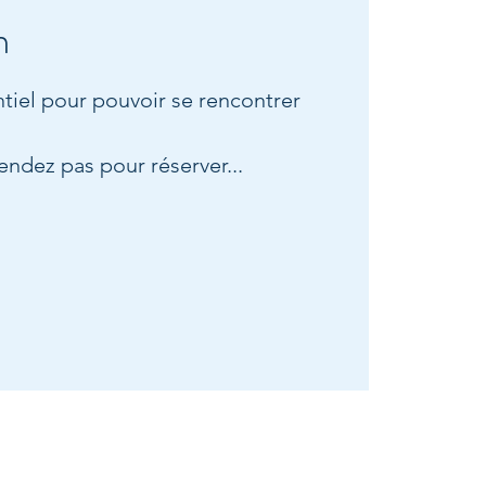
n
tiel pour pouvoir se rencontrer
tendez pas pour réserver...