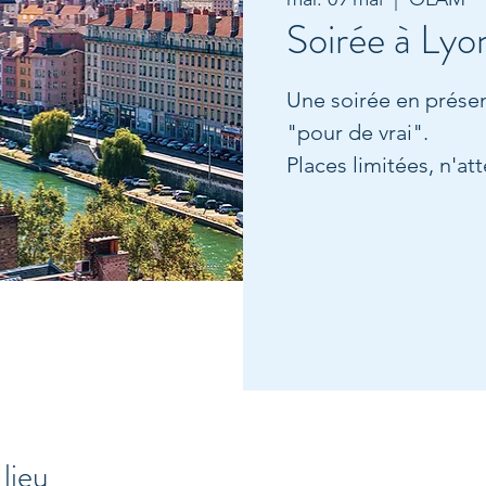
Soirée à Lyo
Une soirée en présen
"pour de vrai".
Places limitées, n'at
lieu