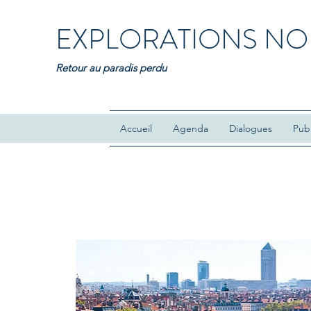
EXPLORATIONS NO
Retour au paradis perdu
Accueil
Agenda
Dialogues
Publ