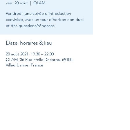
ven. 20 août
  |  
OLAM
Vendredi, une soirée d'introduction
conviviale, avec un tour d'horizon non duel
et des questions/réponses.
Date, horaires & lieu
20 août 2021, 19:30 – 22:00
OLAM, 36 Rue Emile Decorps, 69100
Villeurbanne, France
A propos....
Event in Lyon - France