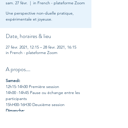
sam. 27 févr.
  |  
in French - plateforme Zoom
Une perspective non-duelle pratique,
expérimentale et joyeuse.
Date, horaires & lieu
27 févr. 2021, 12:15 – 28 févr. 2021, 16:15
in French - plateforme Zoom
A propos....
Samedi:
12h15-14h00 Première session
14h00 -14h45 Pause ou échange entre les 
participants
15hH00-16H30 Deuxième session
Dimanche:
12h30-14h00 Première session
14h00 -14h45 Pause ou échange entre les 