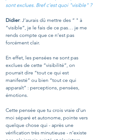
sont exclues. Bref c'est quoi "visible" ?
Didier
: J’aurais dû mettre des “ " à 
“visible”, je le fais de ce pas… je me 
rends compte que ce n’est pas 
forcément clair.
En effet, les pensées ne sont pas 
exclues de cette “visibilité”, on 
pourrait dire “tout ce qui est 
manifesté” ou bien “tout ce qui 
apparaît” : perceptions, pensées, 
émotions.
Cette pensée que tu crois vraie d’un 
moi séparé et autonome, pointe vers 
quelque chose qui - après une 
vérification très minutieuse - n’existe 