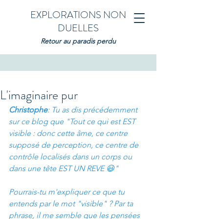
EXPLORATIONS NON
DUELLES
Retour au paradis perdu
L'imaginaire pur
Christophe
: Tu as dis précédemment 
sur ce blog que "Tout ce qui est EST 
visible : donc cette âme, ce centre 
supposé de perception, ce centre de 
contrôle localisés dans un corps ou 
dans une tête EST UN REVE 😃"
Pourrais-tu m'expliquer ce que tu 
entends par le mot "visible" ? Par ta 
phrase, il me semble que les pensées 