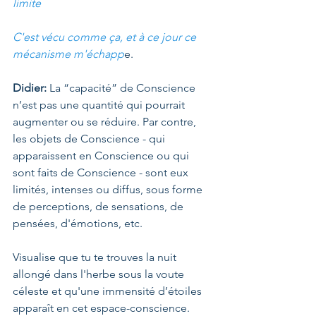
limite
C'est vécu comme ça, et à ce jour ce 
mécanisme m'échapp
e. 
Didier: 
La “capacité” de Conscience 
n’est pas une quantité qui pourrait 
augmenter ou se réduire. Par contre, 
les objets de Conscience - qui 
apparaissent en Conscience ou qui 
sont faits de Conscience - sont eux 
limités, intenses ou diffus, sous forme 
de perceptions, de sensations, de 
pensées, d'émotions, etc. 
Visualise que tu te trouves la nuit 
allongé dans l'herbe sous la voute 
céleste et qu'une immensité d’étoiles 
apparaît en cet espace-conscience. 