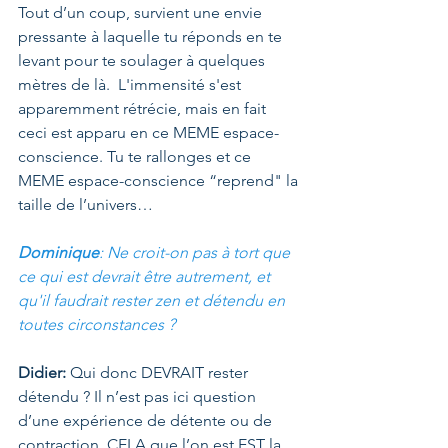
Tout d’un coup, survient une envie 
pressante à laquelle tu réponds en te 
levant pour te soulager à quelques 
mètres de là.  L'immensité s'est 
apparemment rétrécie, mais en fait 
ceci est apparu en ce MEME espace-
conscience. Tu te rallonges et ce 
MEME espace-conscience “reprend" la 
taille de l’univers…
Dominique
: Ne croit-on pas à tort que 
ce qui est devrait être autrement, et 
qu'il faudrait rester zen et détendu en 
toutes circonstances ? 
Didier: 
Qui donc DEVRAIT rester 
détendu ? Il n’est pas ici question 
d’une expérience de détente ou de 
contraction. CELA que l’on est EST la 