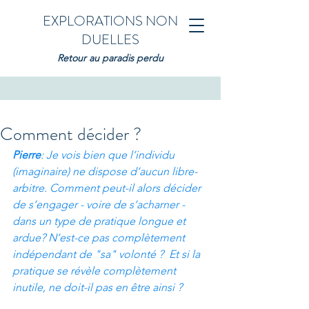
EXPLORATIONS NON
DUELLES
Retour au paradis perdu
Comment décider ?
Pierre
: Je vois bien que l’individu 
(imaginaire) ne dispose d’aucun libre-
arbitre. Comment peut-il alors décider 
de s’engager - voire de s’acharner - 
dans un type de pratique longue et 
ardue? N’est-ce pas complètement 
indépendant de "sa" volonté ?  Et si la 
pratique se révèle complètement 
inutile, ne doit-il pas en être ainsi ?