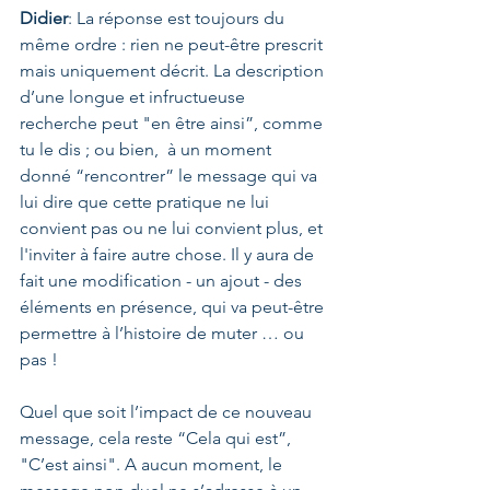
Didier
: La réponse est toujours du 
même ordre : rien ne peut-être prescrit 
mais uniquement décrit. La description 
d’une longue et infructueuse 
recherche peut "en être ainsi”, comme 
tu le dis ; ou bien,  à un moment 
donné “rencontrer” le message qui va 
lui dire que cette pratique ne lui 
convient pas ou ne lui convient plus, et 
l'inviter à faire autre chose. Il y aura de 
fait une modification - un ajout - des 
éléments en présence, qui va peut-être 
permettre à l’histoire de muter … ou 
pas ! 
Quel que soit l’impact de ce nouveau 
message, cela reste “Cela qui est”, 
"C’est ainsi". A aucun moment, le 